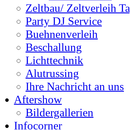
Zeltbau/ Zeltverleih T
Party DJ Service
Buehnenverleih
Beschallung
Lichttechnik
Alutrussing
Ihre Nachricht an uns
Aftershow
Bildergallerien
Infocorner