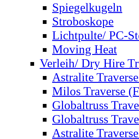
Spiegelkugeln
Stroboskope
Lichtpulte/ PC-S
Moving Heat
Verleih/ Dry Hire T
Astralite Travers
Milos Traverse (
Globaltruss Trave
Globaltruss Trave
Astralite Travers