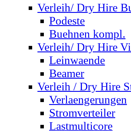
Verleih/ Dry Hire 
Podeste
Buehnen kompl.
Verleih/ Dry Hire V
Leinwaende
Beamer
Verleih / Dry Hire 
Verlaengerungen
Stromverteiler
Lastmulticore