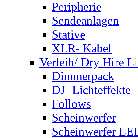
Peripherie
Sendeanlagen
Stative
XLR- Kabel
Verleih/ Dry Hire L
Dimmerpack
DJ- Lichteffekte
Follows
Scheinwerfer
Scheinwerfer LE