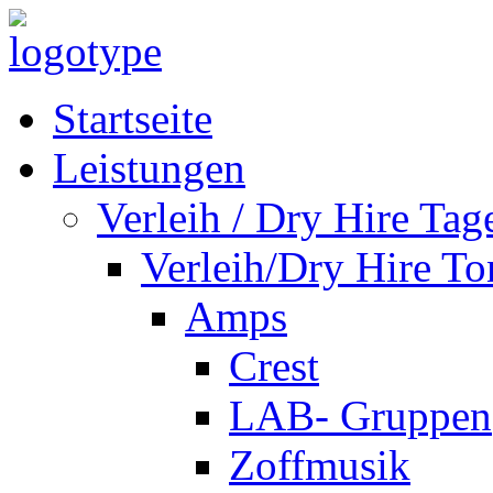
Startseite
Leistungen
Verleih / Dry Hire Tag
Verleih/Dry Hire To
Amps
Crest
LAB- Gruppen
Zoffmusik