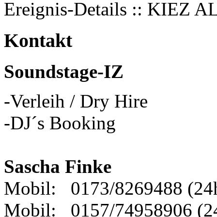
Ereignis-Details :: KIEZ A
Kontakt
Soundstage-IZ
-Verleih / Dry Hire
-DJ´s Booking
Sascha Finke
Mobil: 0173/8269488 (24
Mobil: 0157/74958906 (2