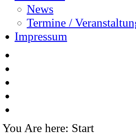
News
Termine / Veranstaltu
Impressum
You Are here:
Start