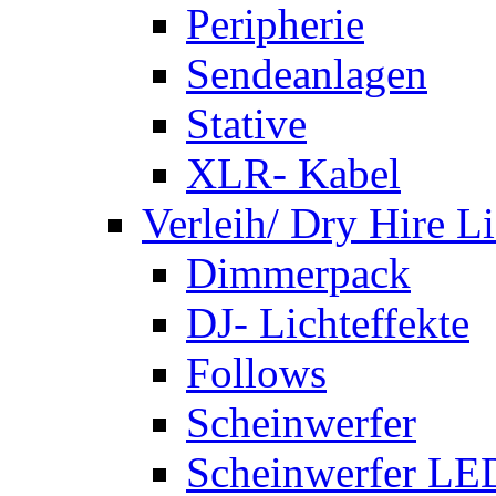
Peripherie
Sendeanlagen
Stative
XLR- Kabel
Verleih/ Dry Hire L
Dimmerpack
DJ- Lichteffekte
Follows
Scheinwerfer
Scheinwerfer LE