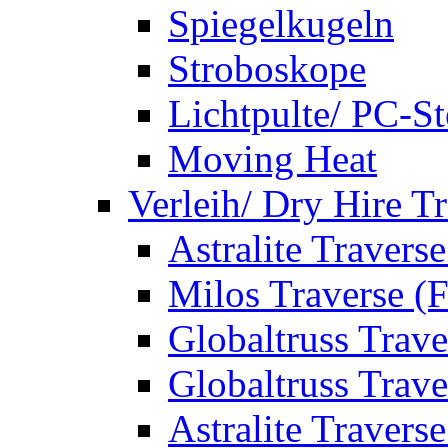
Spiegelkugeln
Stroboskope
Lichtpulte/ PC-S
Moving Heat
Verleih/ Dry Hire T
Astralite Travers
Milos Traverse (
Globaltruss Trave
Globaltruss Trave
Astralite Travers