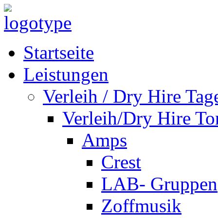
Startseite
Leistungen
Verleih / Dry Hire Tag
Verleih/Dry Hire To
Amps
Crest
LAB- Gruppen
Zoffmusik