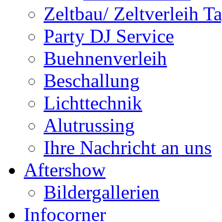
Zeltbau/ Zeltverleih T
Party DJ Service
Buehnenverleih
Beschallung
Lichttechnik
Alutrussing
Ihre Nachricht an uns
Aftershow
Bildergallerien
Infocorner