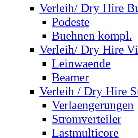
Verleih/ Dry Hire 
Podeste
Buehnen kompl.
Verleih/ Dry Hire V
Leinwaende
Beamer
Verleih / Dry Hire 
Verlaengerungen
Stromverteiler
Lastmulticore