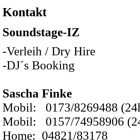
Kontakt
Soundstage-IZ
-Verleih / Dry Hire
-DJ´s Booking
Sascha Finke
Mobil: 0173/8269488 (24
Mobil: 0157/74958906 (2
Home: 04821/83178