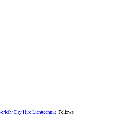
Verleih/ Dry Hire Lichttechnik
Follows