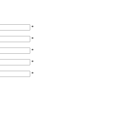
*
*
*
*
*