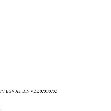
ach UVV BGV A3, DIN VDE 0701/0702
T