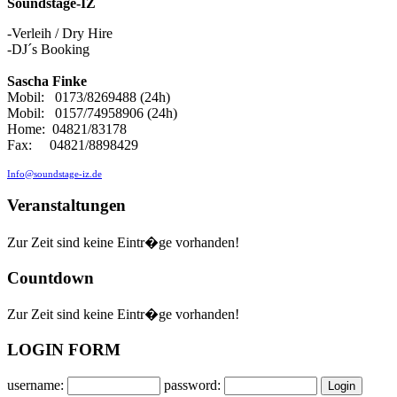
Soundstage-IZ
-Verleih / Dry Hire
-DJ´s Booking
Sascha Finke
Mobil: 0173/8269488 (24h)
Mobil: 0157/74958906 (24h)
Home: 04821/83178
Fax: 04821/8898429
Info@soundstage-iz.de
Veranstaltungen
Zur Zeit sind keine Eintr�ge vorhanden!
Countdown
Zur Zeit sind keine Eintr�ge vorhanden!
LOGIN FORM
username:
password: