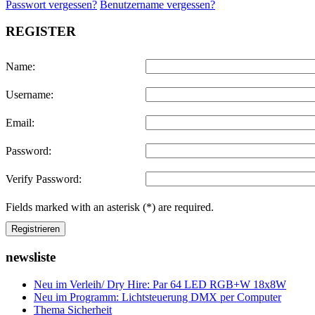
Passwort vergessen?
Benutzername vergessen?
REGISTER
Name:
Username:
Email:
Password:
Verify Password:
Fields marked with an asterisk (*) are required.
Registrieren
newsliste
Neu im Verleih/ Dry Hire: Par 64 LED RGB+W 18x8W
Neu im Programm: Lichtsteuerung DMX per Computer
Thema Sicherheit