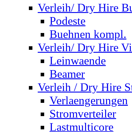
Verleih/ Dry Hire 
Podeste
Buehnen kompl.
Verleih/ Dry Hire V
Leinwaende
Beamer
Verleih / Dry Hire 
Verlaengerungen
Stromverteiler
Lastmulticore