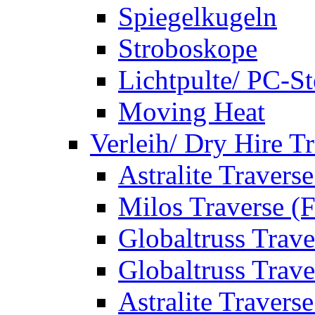
Spiegelkugeln
Stroboskope
Lichtpulte/ PC-S
Moving Heat
Verleih/ Dry Hire T
Astralite Travers
Milos Traverse (
Globaltruss Trave
Globaltruss Trave
Astralite Travers