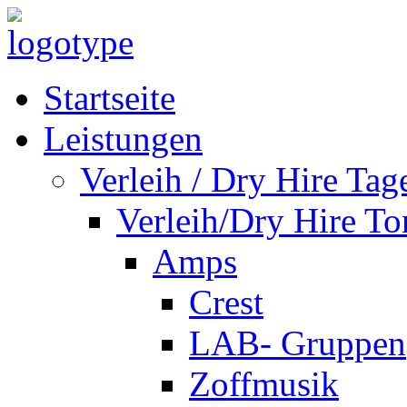
Startseite
Leistungen
Verleih / Dry Hire Tag
Verleih/Dry Hire To
Amps
Crest
LAB- Gruppen
Zoffmusik