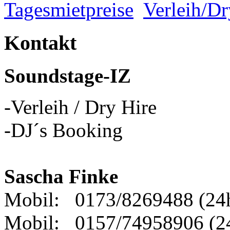
Tagesmietpreise
Verleih/Dr
Kontakt
Soundstage-IZ
-Verleih / Dry Hire
-DJ´s Booking
Sascha Finke
Mobil: 0173/8269488 (24
Mobil: 0157/74958906 (2