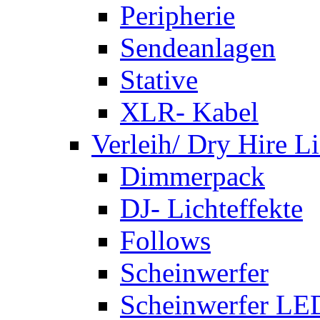
Peripherie
Sendeanlagen
Stative
XLR- Kabel
Verleih/ Dry Hire L
Dimmerpack
DJ- Lichteffekte
Follows
Scheinwerfer
Scheinwerfer LE