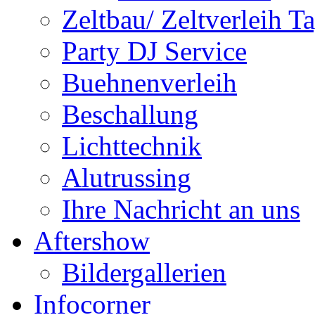
Zeltbau/ Zeltverleih T
Party DJ Service
Buehnenverleih
Beschallung
Lichttechnik
Alutrussing
Ihre Nachricht an uns
Aftershow
Bildergallerien
Infocorner