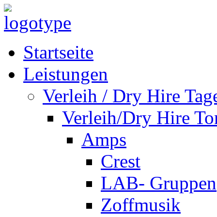
Startseite
Leistungen
Verleih / Dry Hire Tag
Verleih/Dry Hire To
Amps
Crest
LAB- Gruppen
Zoffmusik