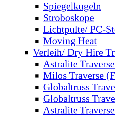
Spiegelkugeln
Stroboskope
Lichtpulte/ PC-S
Moving Heat
Verleih/ Dry Hire T
Astralite Travers
Milos Traverse (
Globaltruss Trave
Globaltruss Trave
Astralite Travers