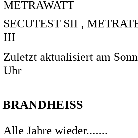
METRAWATT
SECUTEST SII , METRATEST
III
Zuletzt aktualisiert am Son
Uhr
BRANDHEISS
Alle Jahre wieder.......