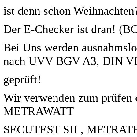
ist denn schon Weihnachten
Der E-Checker ist dran! (B
Bei Uns werden ausnahmslos 
nach UVV BGV A3, DIN V
geprüft!
Wir verwenden zum prüfen
METRAWATT
SECUTEST SII , METRATEST