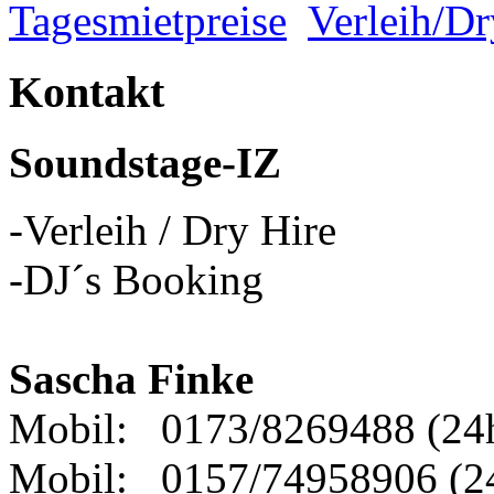
Tagesmietpreise
Verleih/Dr
Kontakt
Soundstage-IZ
-Verleih / Dry Hire
-DJ´s Booking
Sascha Finke
Mobil: 0173/8269488 (24
Mobil: 0157/74958906 (2