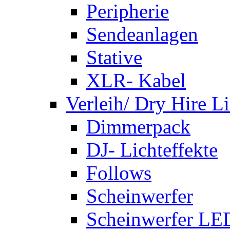
Peripherie
Sendeanlagen
Stative
XLR- Kabel
Verleih/ Dry Hire L
Dimmerpack
DJ- Lichteffekte
Follows
Scheinwerfer
Scheinwerfer LE