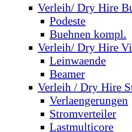
Verleih/ Dry Hire 
Podeste
Buehnen kompl.
Verleih/ Dry Hire V
Leinwaende
Beamer
Verleih / Dry Hire 
Verlaengerungen
Stromverteiler
Lastmulticore