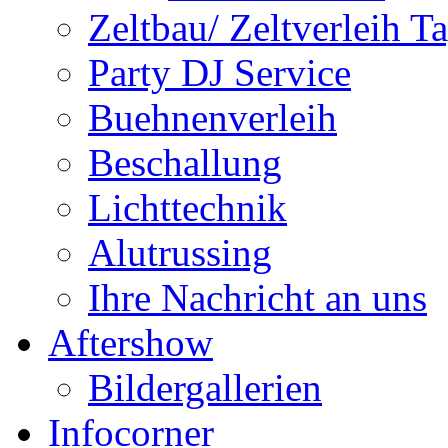
Zeltbau/ Zeltverleih T
Party DJ Service
Buehnenverleih
Beschallung
Lichttechnik
Alutrussing
Ihre Nachricht an uns
Aftershow
Bildergallerien
Infocorner